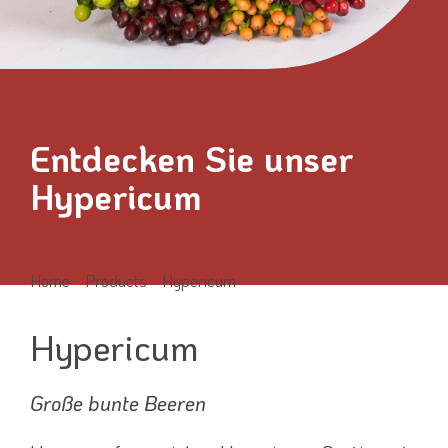
Entdecken Sie unser
Hypericum
›
›
Home
Products
Hypericum
Hypericum
Große bunte Beeren